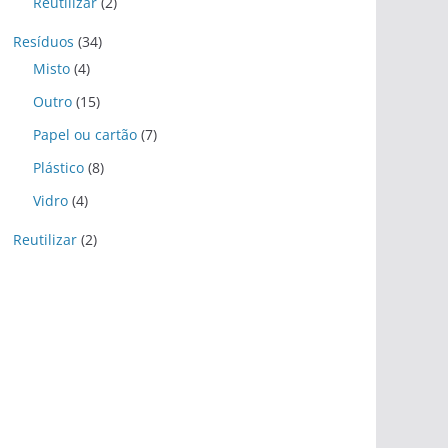
Reutilizar
(2)
Resíduos
(34)
Misto
(4)
Outro
(15)
Papel ou cartão
(7)
Plástico
(8)
Vidro
(4)
Reutilizar
(2)