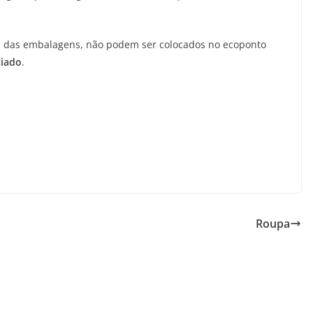
 das embalagens, não podem ser colocados no ecoponto
ciado
.
Roupa