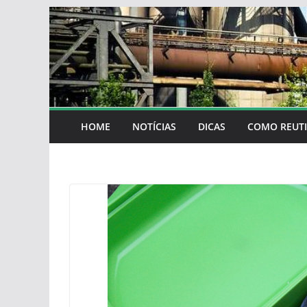
Skip
to
content
HOME
NOTÍCIAS
DICAS
COMO REUTI