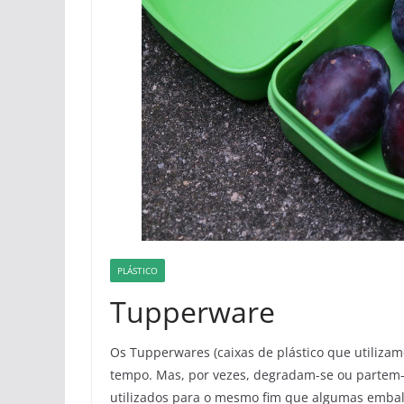
PLÁSTICO
Tupperware
Os Tupperwares (caixas de plástico que utiliz
tempo. Mas, por vezes, degradam-se ou partem-se
utilizados para o mesmo fim que algumas embal