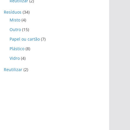
Reutilizar
(2)
Resíduos
(34)
Misto
(4)
Outro
(15)
Papel ou cartão
(7)
Plástico
(8)
Vidro
(4)
Reutilizar
(2)