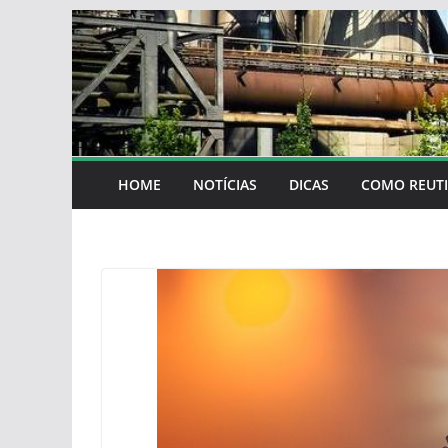
Skip
to
content
HOME
NOTÍCIAS
DICAS
COMO REUTI