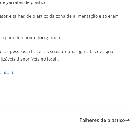
de garrafas de plástico.
atos e talhes de plástico da zona de alimentação e só eram
co para diminuir o lixo gerado.
r as pessoas a trazer as suas próprias garrafas de água
izáveis disponíveis no local”.
uardian)
Talheres de plástico