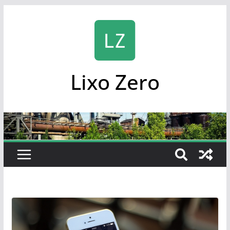
Skip
to
content
Lixo Zero