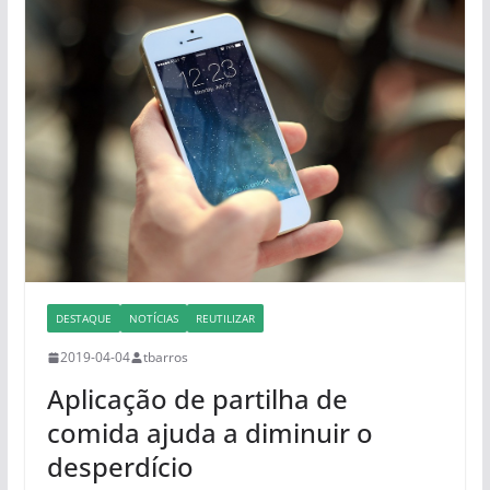
DESTAQUE
NOTÍCIAS
REUTILIZAR
2019-04-04
tbarros
Aplicação de partilha de
comida ajuda a diminuir o
desperdício