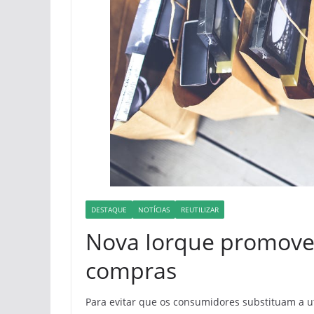
DESTAQUE
NOTÍCIAS
REUTILIZAR
Nova Iorque promove 
compras
Para evitar que os consumidores substituam a ut