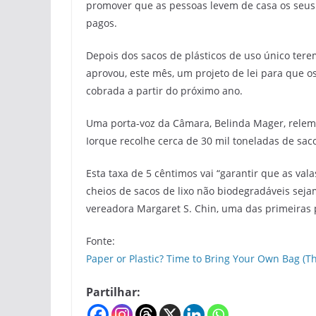
promover que as pessoas levem de casa os seus s
pagos.
Depois dos sacos de plásticos de uso único ter
aprovou, este mês, um projeto de lei para que o
cobrada a partir do próximo ano.
Uma porta-voz da Câmara, Belinda Mager, rele
Iorque recolhe cerca de 30 mil toneladas de sac
Esta taxa de 5 cêntimos vai “garantir que as va
cheios de sacos de lixo não biodegradáveis sej
vereadora Margaret S. Chin, uma das primeiras p
Fonte:
Paper or Plastic? Time to Bring Your Own Bag (
Partilhar: