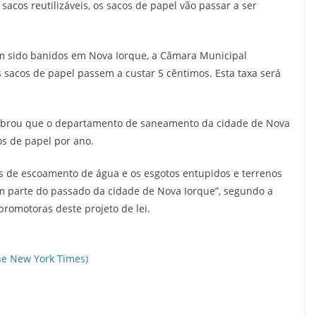
acos reutilizáveis, os sacos de papel vão passar a ser
em sido banidos em Nova Iorque, a Câmara Municipal
s sacos de papel passem a custar 5 cêntimos. Esta taxa será
mbrou que o departamento de saneamento da cidade de Nova
os de papel por ano.
las de escoamento de água e os esgotos entupidos e terrenos
am parte do passado da cidade de Nova Iorque”, segundo a
romotoras deste projeto de lei.
The New York Times)