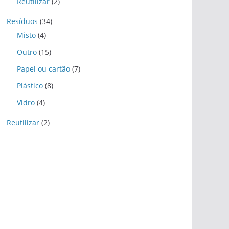
Reutilizar
(2)
Resíduos
(34)
Misto
(4)
Outro
(15)
Papel ou cartão
(7)
Plástico
(8)
Vidro
(4)
Reutilizar
(2)