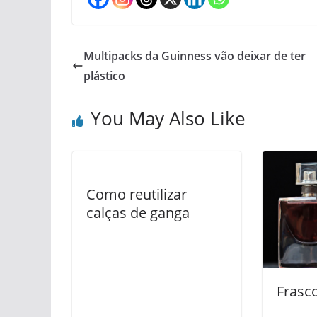
Multipacks da Guinness vão deixar de ter
plástico
You May Also Like
Como reutilizar
calças de ganga
Frasc