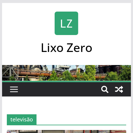
Skip
to
content
Lixo Zero
televisão