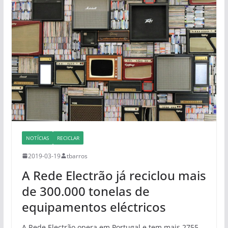
NOTÍCIAS
RECICLAR
2019-03-19
tbarros
A Rede Electrão já reciclou mais
de 300.000 tonelas de
equipamentos eléctricos
A Rede Electrão opera em Portugal e tem mais 2755