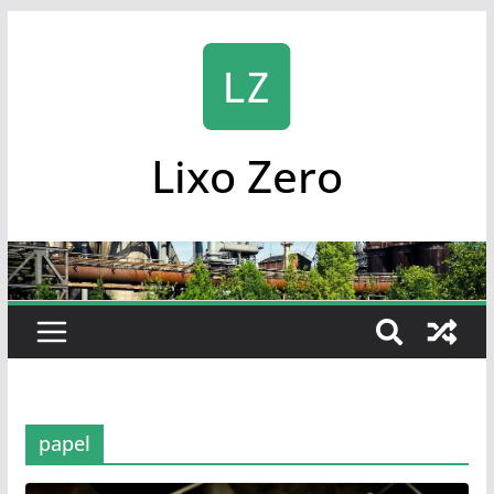
Skip
to
content
Lixo Zero
papel