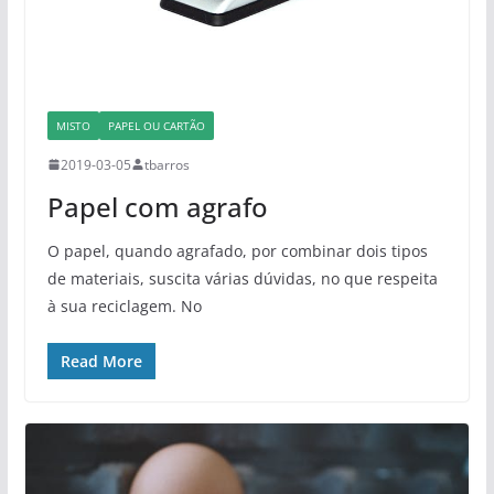
MISTO
PAPEL OU CARTÃO
2019-03-05
tbarros
Papel com agrafo
O papel, quando agrafado, por combinar dois tipos
de materiais, suscita várias dúvidas, no que respeita
à sua reciclagem. No
Read More