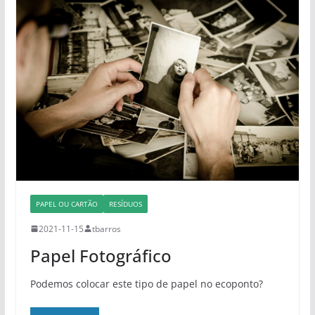
PAPEL OU CARTÃO
RESÍDUOS
2021-11-15
tbarros
Papel Fotográfico
Podemos colocar este tipo de papel no ecoponto?