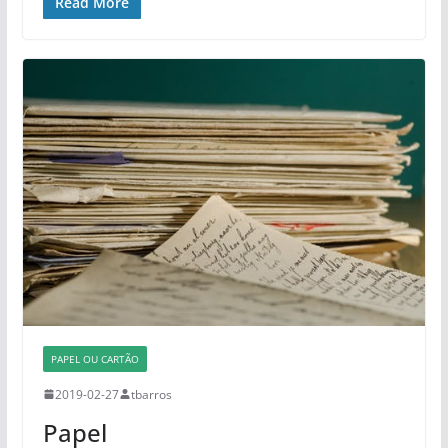
Read More
PAPEL OU CARTÃO
2019-02-27
tbarros
Papel