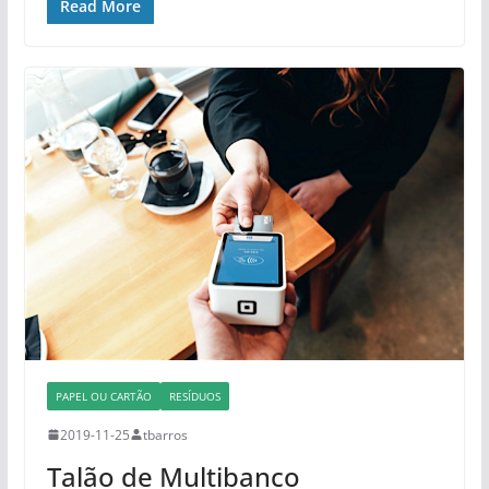
Read More
PAPEL OU CARTÃO
RESÍDUOS
2019-11-25
tbarros
Talão de Multibanco