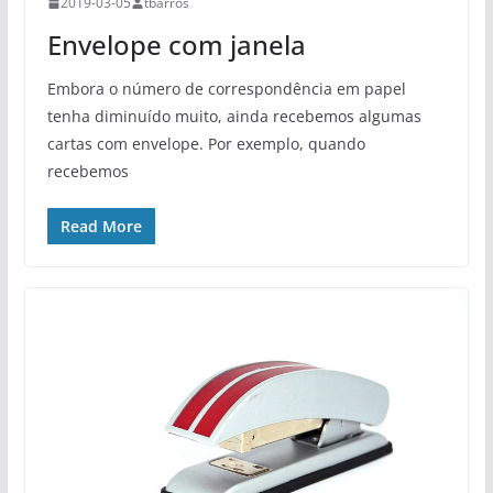
2019-03-05
tbarros
Envelope com janela
Embora o número de correspondência em papel
tenha diminuído muito, ainda recebemos algumas
cartas com envelope. Por exemplo, quando
recebemos
Read More