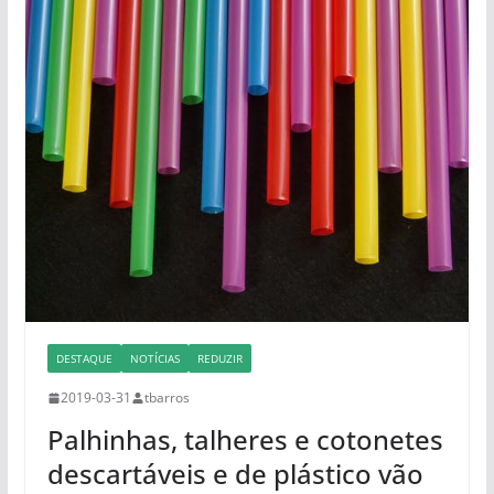
DESTAQUE
NOTÍCIAS
REDUZIR
2019-03-31
tbarros
Palhinhas, talheres e cotonetes
descartáveis e de plástico vão