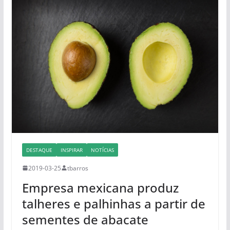
DESTAQUE
INSPIRAR
NOTÍCIAS
2019-03-25
tbarros
Empresa mexicana produz
talheres e palhinhas a partir de
sementes de abacate